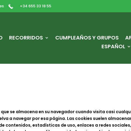
es
+34 655 33 18 55
O
RECORRIDOS
CUMPLEAÑOS Y GRUPOS
A
ESPAÑOL
 que se almacena en su navegador cuando visita casi cualqui
elva a navegar por esa página. Las cookies suelen almacena
e contenidos, estadísticas de uso, enlaces a redes sociales,