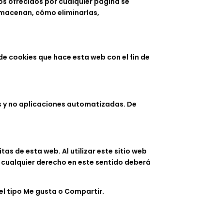
ios ofrecidos por cualquier página se
lmacenan, cómo eliminarlas,
de cookies que hace esta web con el fin de
s y no aplicaciones automatizadas. De
as de esta web. Al utilizar este sitio web
e cualquier derecho en este sentido deberá
el tipo Me gusta o Compartir.