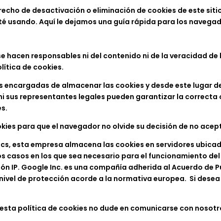
echo de desactivación o eliminación de cookies de este siti
sté usando. Aquí le dejamos una guía rápida para los navega
se hacen responsables ni del contenido ni de la veracidad de
lítica de cookies.
 encargadas de almacenar las cookies y desde este lugar de
ni sus representantes legales pueden garantizar la correcta 
s.
okies para que el navegador no olvide su decisión de no acep
ytics, esta empresa almacena las cookies en servidores ubic
s casos en los que sea necesario para el funcionamiento del 
ón IP. Google Inc. es una compañía adherida al Acuerdo de 
nivel de protección acorde a la normativa europea. Si desea
esta política de cookies no dude en comunicarse con nosotro