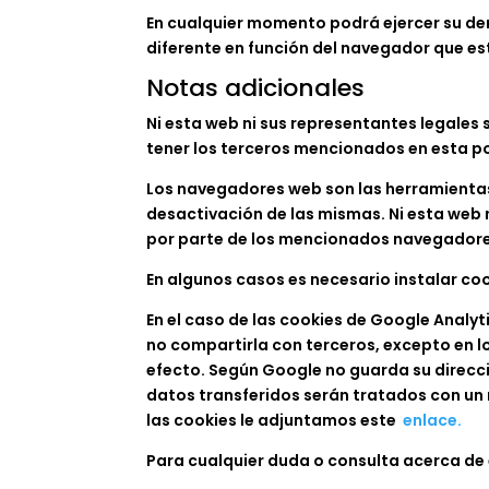
En cualquier momento podrá ejercer su der
diferente en función del navegador que e
Notas adicionales
Ni esta web ni sus representantes legales 
tener los terceros mencionados en esta po
Los navegadores web son las herramientas
desactivación de las mismas. Ni esta web 
por parte de los mencionados navegadore
En algunos casos es necesario instalar co
En el caso de las cookies de Google Anal
no compartirla con terceros, excepto en lo
efecto. Según Google no guarda su direcci
datos transferidos serán tratados con un 
las cookies le adjuntamos este
enlace.
Para cualquier duda o consulta acerca de 