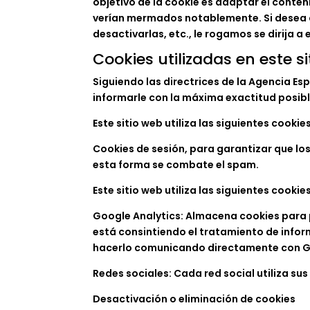
objetivo de la cookie es adaptar el conteni
verían mermados notablemente. Si desea c
desactivarlas, etc., le rogamos se dirija a 
Cookies utilizadas en este s
Siguiendo las directrices de la Agencia E
informarle con la máxima exactitud posibl
Este sitio web utiliza las siguientes cookie
Cookies de sesión, para garantizar que l
esta forma se combate el spam.
Este sitio web utiliza las siguientes cookie
Google Analytics: Almacena cookies para po
está consintiendo el tratamiento de infor
hacerlo comunicando directamente con G
Redes sociales: Cada red social utiliza s
Desactivación o eliminación de cookies