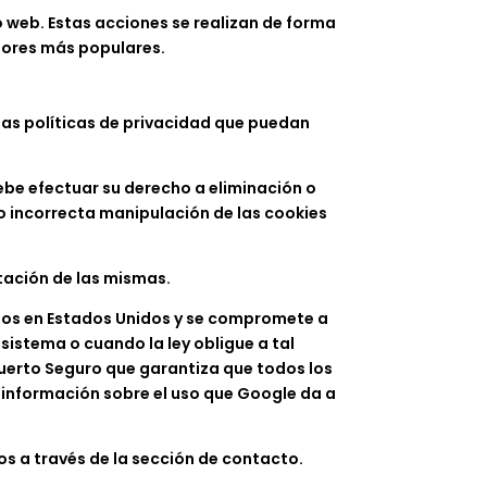
o web. Estas acciones se realizan de forma
dores más populares.
 las políticas de privacidad que puedan
be efectuar su derecho a eliminación o
o incorrecta manipulación de las cookies
tación de las mismas.
ados en Estados Unidos y se compromete a
sistema o cuando la ley obligue a tal
Puerto Seguro que garantiza que todos los
 información sobre el uso que Google da a
s a través de la sección de contacto.