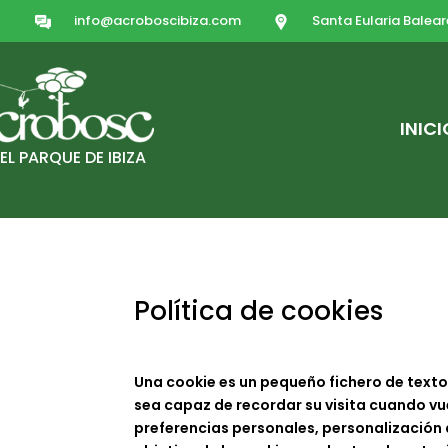
info@acroboscibiza.com
Santa Eularia Balear
INICI
EL PARQUE DE IBIZA
Política de cookies
Una cookie es un pequeño fichero de texto
sea capaz de recordar su visita cuando vu
preferencias personales, personalización d