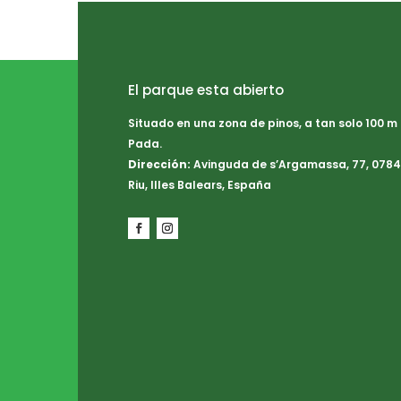
El parque esta abierto
Situado en una zona de pinos, a tan solo 100 m
Pada.
Dirección:
Avinguda de s’Argamassa, 77, 0784
Riu, Illes Balears, España