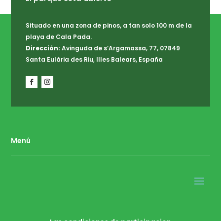
Situado en una zona de pinos, a tan solo 100 m de la
playa de Cala Pada.
Dirección:
Avinguda de s’Argamassa, 77, 07849
Santa Eulària des Riu, Illes Balears, España
Menú